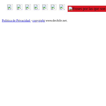
Política de Privacidad
-
copyright
www.dechile.net.